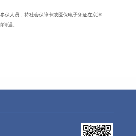
筹区参保人员，持社会保障卡或医保电子凭证在京津
销待遇。