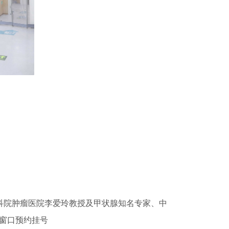
原中科院肿瘤医院李爱玲教授及甲状腺知名专家、中
窗口预约挂号