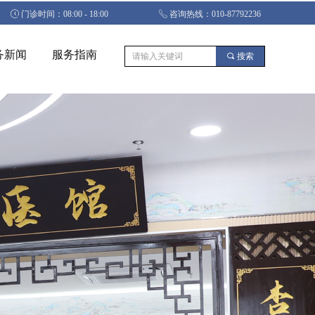
ꂂ
门诊时间：08:00 - 18:00
ꂅ
咨询热线：010-87792236
务新闻
服务指南
끠
搜索