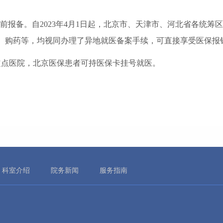
提前报备。自2023年4月1日起，北京市、天津市、河北省各统
、购药等，均视同办理了异地就医备案手续，可直接享受医保报
定点医院，北京医保患者可持医保卡挂号就医。
科室介绍
院务新闻
服务指南