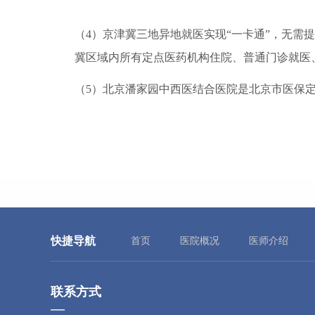
（4）京津冀三地异地就医实现“一卡通”，无需
冀区域内所有定点医药机构住院、普通门诊就医
（5）北京潘家园中西医结合医院是北京市医保
快捷导航
首页
医院概况
医师介绍
联系方式
—