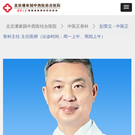
北京潘家园中西医结合医院
ꄲ
中医正骨科
ꄲ
彭荣立 - 中医正
骨科主任 主任医师（出诊时间：周一上午、周四上午）