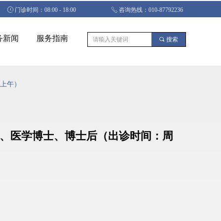
ꂂ
门诊时间：08:00 - 18:00
ꂅ
咨询热线：010-87792236
务新闻
服务指南
끠
搜索
三上午）
医师、医学博士、博士后（出诊时间：周