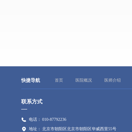
快捷导航
首页
医院概况
医师介绍
联系方式
—
电话：
010-87792236
地址：
北京市朝阳区北京市朝阳区华威西里55号