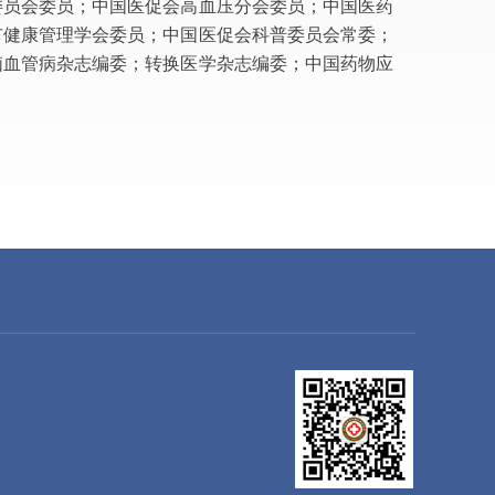
委员会委员；中国医促会高血压分会委员；中国医药
市健康管理学会委员；中国医促会科普委员会常委；
脑血管病杂志编委；转换医学杂志编委；中国药物应