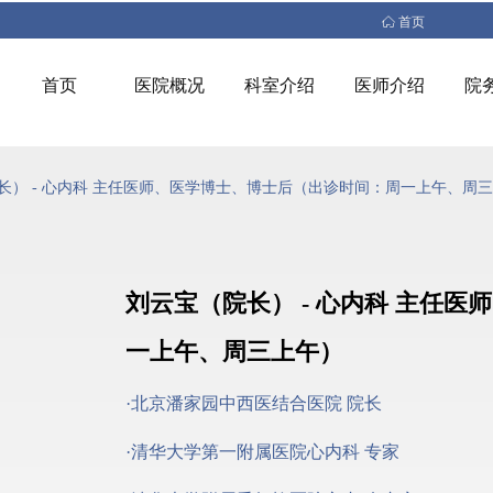
ꀇ
首页
首页
医院概况
科室介绍
医师介绍
院
长） - 心内科 主任医师、医学博士、博士后（出诊时间：周一上午、周
刘云宝（院长） - 心内科 主任
一上午、周三上午）
·北京潘家园中西医结合医院 院长
·清华大学第一附属医院心内科 专家