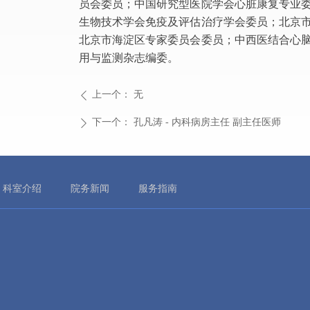
员会委员；中国研究型医院学会心脏康复专业
生物技术学会免疫及评估治疗学会委员；北京
北京市海淀区专家委员会委员；中西医结合心
用与监测杂志编委。
上一个：
无
ꄴ
下一个：
孔凡涛 - 内科病房主任 副主任医师
ꄲ
科室介绍
院务新闻
服务指南