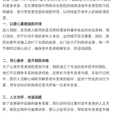
到更多依靠，北京潘家园中西医结合医院持续推进老年友善型医疗机
构建设，努力营造更优质的就医环境，以持续提升老年人的就医满意
度。
一、以爱心重塑就医环境
踏入我院，首先映入眼帘的是无障碍通道和遍布各处的休息座椅。我
们深知，对于行动不便的老年人来说，这些细节至关重要。因此，医
院在硬件设施上进行了全面的改善，从门诊大厅到病房走廊，每一环
节都经过精心设计，确保老年患者能够安全、舒适地就医。
二、用心服务，提升就医体验
为了让老年患者就医更加方便，我院成立了专业的老年医学科团队。
他们不仅拥有丰富的临床经验，还擅长与老年患者沟通。在诊疗过程
中，医护人员耐心倾听并解答老年患者的疑问，提供个性化的治疗方
案，用专业知识和热情态度关怀每一位老年患者。
三、人文关怀，传递温暖
除了改善硬件设施和服务质量，我们还特别注重对老年患者的人文关
怀。医院定期举办健康讲座、爱心义诊等活动，帮助老年患者提升健