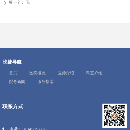
后一个：
无
ꄲ
快捷导航
首页
医院概况
医师介绍
科室介绍
院务新闻
服务指南
联系方式
—
电话：
010-87792236