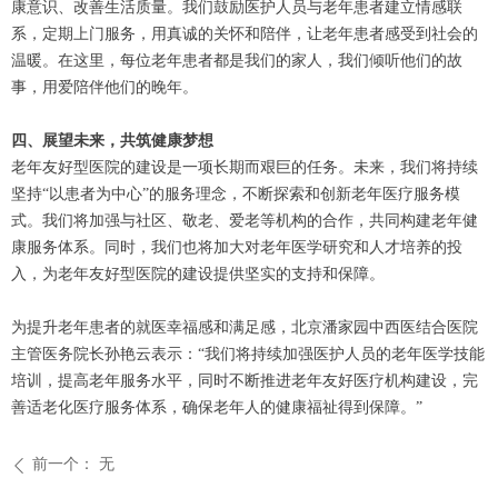
康意识、改善生活质量。我们鼓励医护人员与老年患者建立情感联
系，定期上门服务，用真诚的关怀和陪伴，让老年患者感受到社会的
温暖。在这里，每位老年患者都是我们的家人，我们倾听他们的故
事，用爱陪伴他们的晚年。
四、展望未来，共筑健康梦想
老年友好型医院的建设是一项长期而艰巨的任务。未来，我们将持续
坚持“以患者为中心”的服务理念，不断探索和创新老年医疗服务模
式。我们将加强与社区、敬老、爱老等机构的合作，共同构建老年健
康服务体系。同时，我们也将加大对老年医学研究和人才培养的投
入，为老年友好型医院的建设提供坚实的支持和保障。
为提升老年患者的就医幸福感和满足感，北京潘家园中西医结合医院
主管医务院长孙艳云表示：“我们将持续加强医护人员的老年医学技能
培训，提高老年服务水平，同时不断推进老年友好医疗机构建设，完
善适老化医疗服务体系，确保老年人的健康福祉得到保障。”
前一个：
无
ꄴ