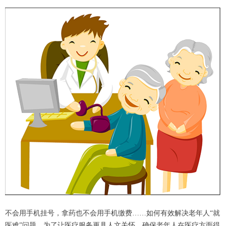
不会用手机挂号，拿药也不会用手机缴费……如何有效解决老年人“就
医难”问题，为了让医疗服务更具人文关怀，确保老年人在医疗方面得