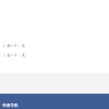
前一个：
无
ꄴ
后一个：
无
ꄲ
快捷导航