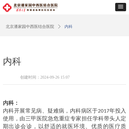
北京潘家园中西医结合医院
ꄲ
内科
内科
创建时间：
2024-09-26
15:07
内科
：
内科开展常见病、疑难病，
内科病区于
年投入
2017
使用，由三甲医院急危重症专家担任学科带头人定
期出诊会诊，以舒适的就医环境、优质的医疗质