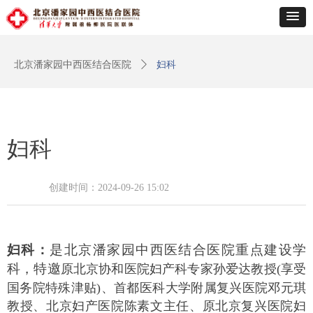
北京潘家园中西医结合医院
ꄲ
妇科
妇科
创建时间：
2024-09-26
15:02
妇科：
是北京潘家园
中西医结合医院重点建设学
科，
特邀
原北京协和医院妇产科专家孙爱达教授(享受
国务院特殊津贴)、首都医科大学附属复兴医院邓元琪
教授、北京妇产医院陈素文主任、原北京复兴医院妇