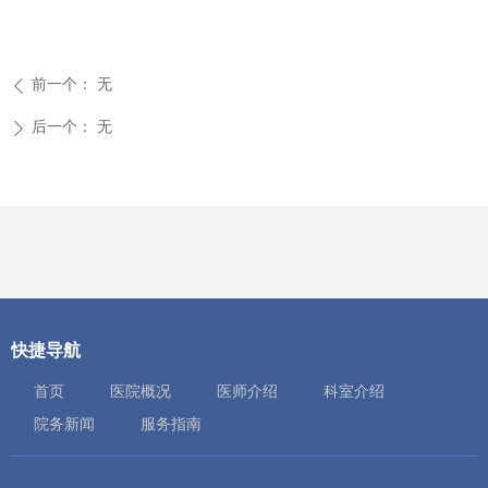
前一个：
无
ꄴ
后一个：
无
ꄲ
快捷导航
首页
医院概况
医师介绍
科室介绍
院务新闻
服务指南